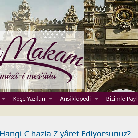
Köşe Yazıları
Ansiklopedi
Bizimle Payl
Hangi Cihazla Ziyâret Ediyorsunuz?