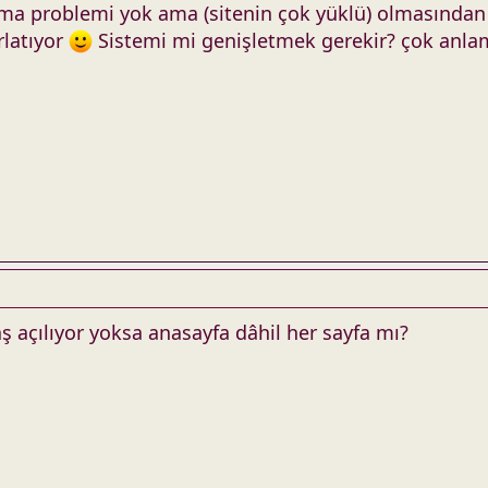
lma problemi yok ama (sitenin çok yüklü) olmasından 
rlatıyor
Sistemi mi genişletmek gerekir? çok anlam
 açılıyor yoksa anasayfa dâhil her sayfa mı?