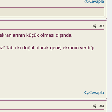
Cevapla
#3
 ekranlarının küçük olması dışında.
? Tabii ki doğal olarak geniş ekranın verdiği
Cevapla
#4