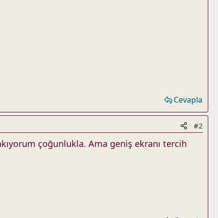
Cevapla
#2
kıyorum çoğunlukla. Ama geniş ekranı tercih