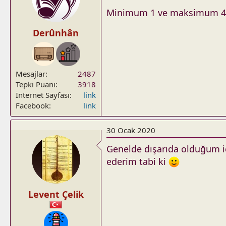
Minimum 1 ve maksimum 4 oy
Derûnhân
Mesajlar
2487
Tepki Puanı
3918
İnternet Sayfası
link
Facebook
link
30 Ocak 2020
Genelde dışarıda olduğum i
ederim tabi ki
Levent Çelik