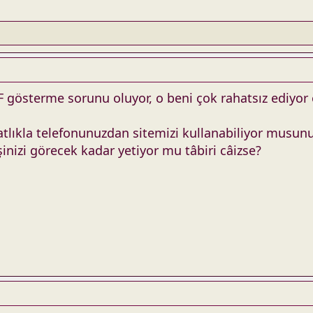
DF gösterme sorunu oluyor, o beni çok rahatsız ediyor
tlıkla telefonunuzdan sitemizi kullanabiliyor musunuz
inizi görecek kadar yetiyor mu tâbiri câizse?