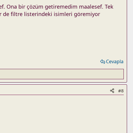
esef. Ona bir çözüm getiremedim maalesef. Tek
 de filtre listerindeki isimleri göremiyor
Cevapla
#8