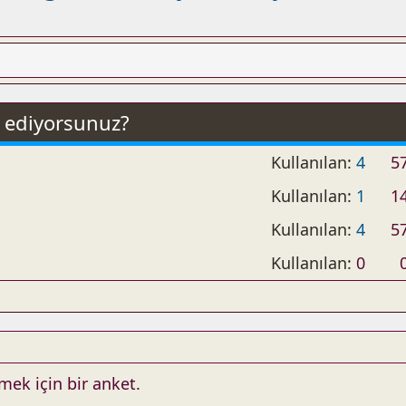
t ediyorsunuz?
Kullanılan:
4
5
Kullanılan:
1
1
Kullanılan:
4
5
Kullanılan:
0
rmek için bir anket.