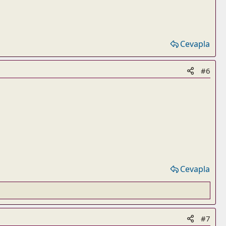
Cevapla
#6
Cevapla
#7