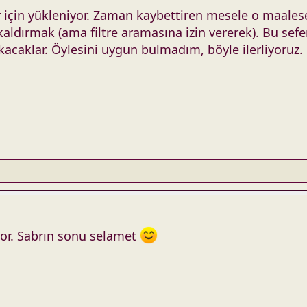
ler için yükleniyor. Zaman kaybettiren mesele o maal
kaldırmak (ama filtre aramasına izin vererek). Bu sefer
acaklar. Öylesini uygun bulmadım, böyle ilerliyoruz.
yor. Sabrın sonu selamet