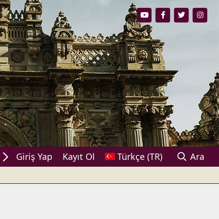
aşın!
Giriş Yap
Kayıt Ol
Türkçe (TR)
Ara