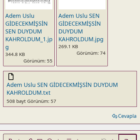
Adem Uslu
Adem Uslu SEN
GİDECEKMİŞSİN
GİDECEKMİŞSİN
SEN DUYDUM
DUYDUM
KAHROLDUM_1.jp
KAHROLDUM.jpg
g
269.1 KB
Görünüm: 74
344.8 KB
Görünüm: 55
Adem Uslu SEN GİDECEKMİŞSİN DUYDUM
KAHROLDUM.txt
508 bayt
Görünüm: 57
Cevapla