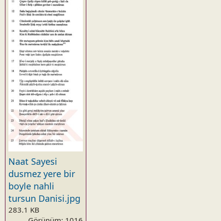
Naat Sayesi
dusmez yere bir
boyle nahli
tursun Danisi.jpg
283.1 KB
Görünüm: 1016