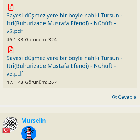
Sayesi düşmez yere bir böyle nahl-i Tursun -
Itri(Buhurizade Mustafa Efendi) - Nühüft -
v2.pdf
46.1 KB
Görünüm: 324
Sayesi düşmez yere bir böyle nahl-i Tursun -
Itri(Buhurizade Mustafa Efendi) - Nühüft -
v3.pdf
47.1 KB
Görünüm: 267
Cevapla
Murselin