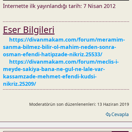
İnternette ilk yayınlandığı tarih: 7 Nisan 2012
Eser Bilgileri
https://divanmakam.com/forum/meramim-
sanma-bilmez-bilir-ol-mahim-neden-sonra-
osman-efendi-hatipzade-nikriz.25533/
https://divanmakam.com/forum/meclis-i-
meyde-sakiya-bana-ne-gul-ne-lale-var-
kassamzade-mehmet-efendi-kudsi-
nikriz.25209/
Moderatörün son düzenlenenleri:
13 Haziran 2019
Cevapla