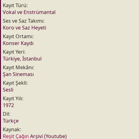
Kayıt Türü
Vokal ve Enstrümantal
Ses ve Saz Takımı
Koro ve Saz Heyeti
Kayıt Ortamı
Konser Kaydı
Kayıt Yeri
Türkiye, İstanbul
Kayıt Mekânı
Şan Sineması
Kayıt Şekli
Sesli
Kayıt Yılı
1972
Dil
Türkçe
Kaynak
Reşit Çağın
Arşivi (Youtube)