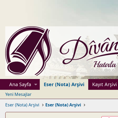
Ana Sayfa
Eser (Nota) Arşivi
Kayıt Arşivi
Yeni Mesajlar
Eser (Nota) Arşivi
Eser (Nota) Arşivi