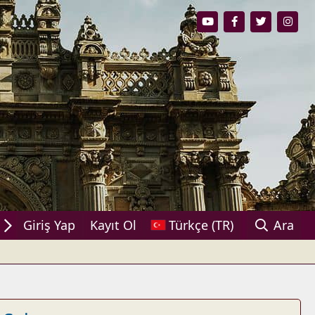
aşın!
Giriş Yap
Kayıt Ol
Türkçe (TR)
Ara