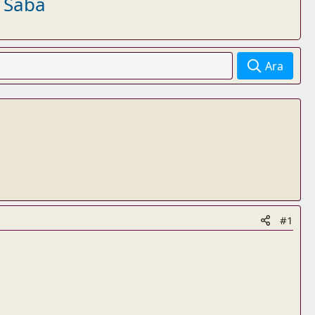
- Saba
Ara
#1