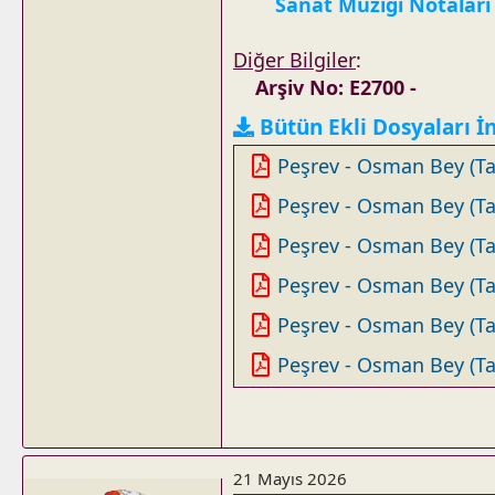
Sanat Müziği Notaları
Diğer Bilgiler
:
Arşiv No: E2700 -
Bütün Ekli Dosyaları İ
Peşrev - Osman Bey (Tan
Peşrev - Osman Bey (Tan
Peşrev - Osman Bey (Tan
Peşrev - Osman Bey (Tan
Peşrev - Osman Bey (Tan
Peşrev - Osman Bey (Tan
21 Mayıs 2026