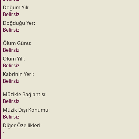
n
h
Doğum Yılı
i
Belirsiz
Doğduğu Yer
Belirsiz
Ölüm Günü
Belirsiz
Ölüm Yılı
Belirsiz
Kabrinin Yeri
Belirsiz
Müzikle Bağlantısı
Belirsiz
Müzik Dışı Konumu
Belirsiz
Diğer Özellikleri
-