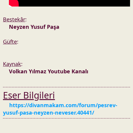
Bestekâr
:
Neyzen Yusuf Paşa
Güfte
:
Kaynak
:
Volkan Yılmaz Youtube Kanalı
Eser Bilgileri
https://divanmakam.com/forum/pesrev-
yusuf-pasa-neyzen-neveser.40441/