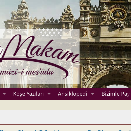
Köşe Yazıları
Ansiklopedi
Bizimle Payl