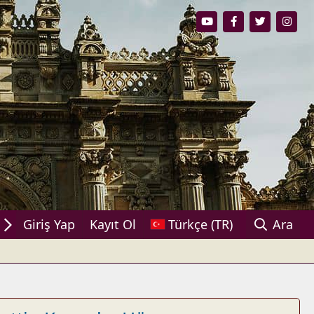
aşın!
Giriş Yap
Kayıt Ol
Türkçe (TR)
Ara