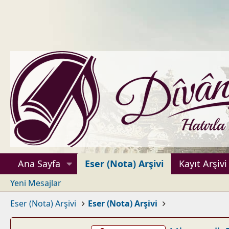
Ana Sayfa
Eser (Nota) Arşivi
Kayıt Arşivi
Yeni Mesajlar
Eser (Nota) Arşivi
Eser (Nota) Arşivi