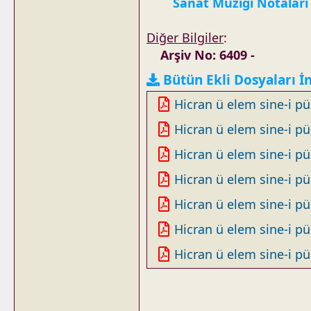
Sanat Müziği Notaları
Diğer Bilgiler
:
Arşiv No: 6409 -
Bütün Ekli Dosyaları İ
Hicran ü elem sine-i pü
Hicran ü elem sine-i pü
Hicran ü elem sine-i pü
Hicran ü elem sine-i pü
Hicran ü elem sine-i pü
Hicran ü elem sine-i pü
Hicran ü elem sine-i pü