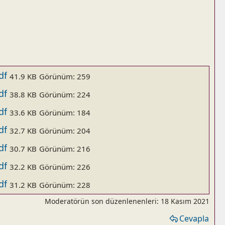
df
41.9 KB
Görünüm: 259
df
38.8 KB
Görünüm: 224
df
33.6 KB
Görünüm: 184
df
32.7 KB
Görünüm: 204
df
30.7 KB
Görünüm: 216
df
32.2 KB
Görünüm: 226
df
31.2 KB
Görünüm: 228
Moderatörün son düzenlenenleri:
18 Kasım 2021
Cevapla