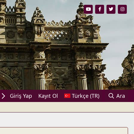
aşın!
Giriş Yap
Kayıt Ol
Türkçe (TR)
Ara