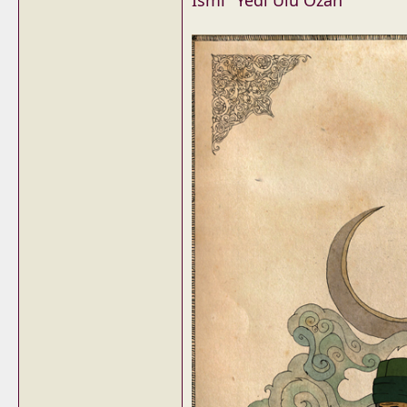
İsmi "Yedi Ulu Ozan"