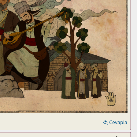
Cevapla