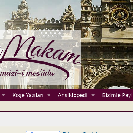
Köşe Yazıları
Ansiklopedi
Bizimle Payl