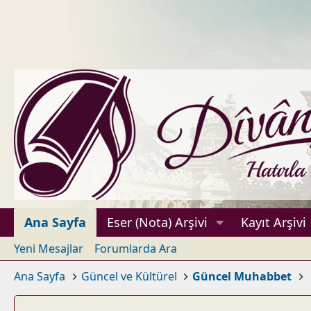
Ana Sayfa
Eser (Nota) Arşivi
Kayıt Arşivi
Yeni Mesajlar
Forumlarda Ara
Ana Sayfa
Güncel ve Kültürel
Güncel Muhabbet