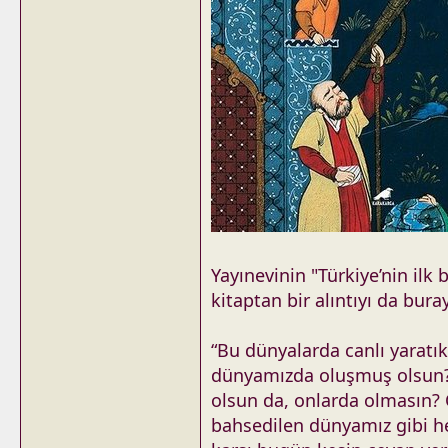
Yayınevinin "Türkiye’nin ilk 
kitaptan bir alıntıyı da bur
“Bu dünyalarda canlı yaratı
dünyamızda oluşmuş olsun? B
olsun da, onlarda olmasın?
bahsedilen dünyamız gibi hep