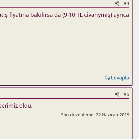
#4
ış fiyatına bakılırsa da (9-10 TL civarıymış) ayrıca
Cevapla
#5
berimiz oldu.
Son düzenleme:
22 Haziran 2019