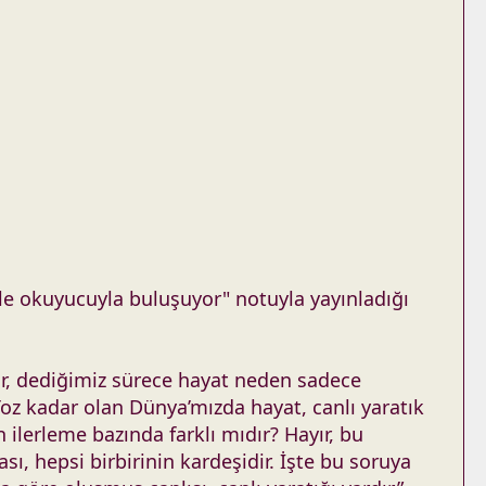
riyle okuyucuyla buluşuyor" notuyla yayınladığı
ır, dediğimiz sürece hayat neden sadece
oz kadar olan Dünya’mızda hayat, canlı yaratık
lerleme bazında farklı mıdır? Hayır, bu
ı, hepsi birbirinin kardeşidir. İşte bu soruya