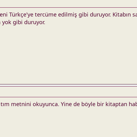
ni Türkçe'ye tercüme edilmiş gibi duruyor. Kitabın sat
a yok gibi duruyor.
nıtım metnini okuyunca. Yine de böyle bir kitaptan ha