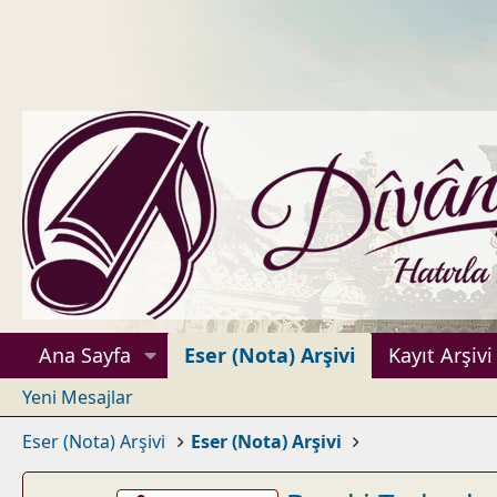
Ana Sayfa
Eser (Nota) Arşivi
Kayıt Arşivi
Yeni Mesajlar
Eser (Nota) Arşivi
Eser (Nota) Arşivi