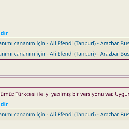
ndir
nımı cananım için - Ali Efendi (Tanburi) - Arazbar Bus
nımı cananım için - Ali Efendi (Tanburi) - Arazbar Bus
ümüz Türkçesi ile iyi yazılmış bir versiyonu var. Uyg
ndir
nımı cananım için - Ali Efendi (Tanburi) - Arazbar Bus