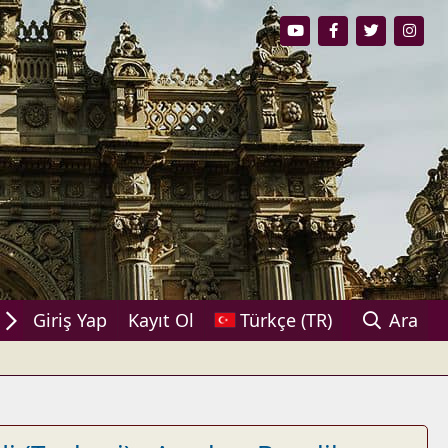
aşın!
Giriş Yap
Kayıt Ol
Türkçe (TR)
Ara