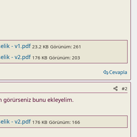
elik - v1.pdf
23.2 KB
Görünüm: 261
elik - v2.pdf
176 KB
Görünüm: 203
Cevapla
#2
un görürseniz bunu ekleyelim.
elik - v2.pdf
176 KB
Görünüm: 166