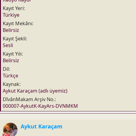
Kayıt Yeri
Türkiye
Kayıt Mekânı
Belirsiz
Kayıt Şekli
Sesli
Kayıt Yılı
Belirsiz
Dil
Türkçe
Kaynak
Aykut Karaçam (adlı üyemiz)
DîvânMakam Arşiv No.
000007-AykutK-KayArs-DVNMKM
Aykut Karaçam