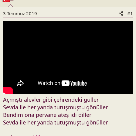
3 Temmuz 2019
#1
Açmıştı alevler gibi çehrendeki güller
Sevda ile her yanda tutuşmuştu gönüller
Bendim ona pervane ateş idi diller
Sevda ile her yanda tutuşmuştu gönüller