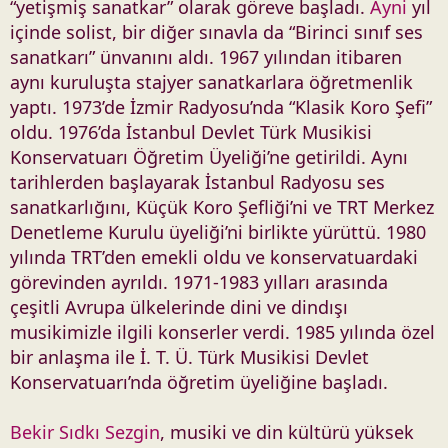
“yetişmiş sanatkar” olarak göreve başladı.
Ayni
yıl
içinde solist, bir diğer sınavla da “Birinci sınıf ses
sanatkarı” ünvanını aldı. 1967 yılından itibaren
aynı kuruluşta stajyer sanatkarlara öğretmenlik
yaptı. 1973’de İzmir Radyosu’nda “Klasik Koro Şefi”
oldu. 1976’da İstanbul Devlet Türk Musikisi
Konservatuarı Öğretim Üyeliği’ne getirildi. Aynı
tarihlerden başlayarak İstanbul Radyosu ses
sanatkarlığını, Küçük Koro Şefliği’ni ve TRT Merkez
Denetleme Kurulu üyeliği’ni birlikte yürüttü. 1980
yılında TRT’den emekli oldu ve konservatuardaki
görevinden ayrıldı. 1971-1983 yılları arasında
çeşitli Avrupa ülkelerinde dini ve dindışı
musikimizle ilgili konserler verdi. 1985 yılında özel
bir anlaşma ile İ. T. Ü. Türk Musikisi Devlet
Konservatuarı’nda öğretim üyeliğine başladı.
Bekir Sıdkı Sezgin
, musiki ve din kültürü yüksek