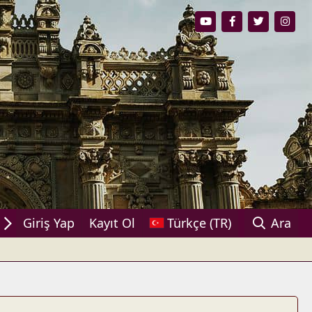
aşın!
Giriş Yap
Kayıt Ol
Türkçe (TR)
Ara