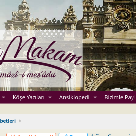
Köşe Yazıları
Ansiklopedi
Bizimle Payl
betleri