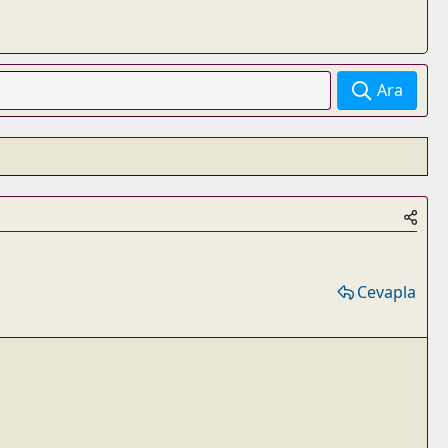
Ara
Cevapla